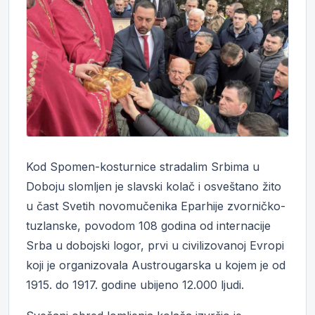
Kod Spomen-kosturnice stradalim Srbima u
Doboju slomljen je slavski kolač i osveštano žito
u čast Svetih novomučenika Eparhije zvorničko-
tuzlanske, povodom 108 godina od internacije
Srba u dobojski logor, prvi u civilizovanoj Evropi
koji je organizovala Austrougarska u kojem je od
1915. do 1917. godine ubijeno 12.000 ljudi.