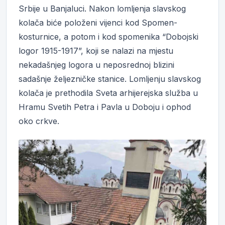
Srbije u Banjaluci. Nakon lomljenja slavskog
kolača biće položeni vijenci kod Spomen-
kosturnice, a potom i kod spomenika “Dobojski
logor 1915-1917”, koji se nalazi na mjestu
nekadašnjeg logora u neposrednoj blizini
sadašnje željezničke stanice. Lomljenju slavskog
kolača je prethodila Sveta arhijerejska služba u
Hramu Svetih Petra i Pavla u Doboju i ophod
oko crkve.