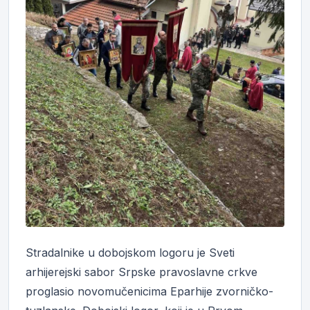
Stradalnike u dobojskom logoru je Sveti
arhijerejski sabor Srpske pravoslavne crkve
proglasio novomučenicima Eparhije zvorničko-