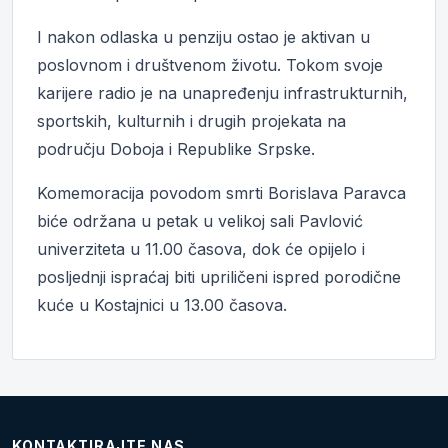
I nakon odlaska u penziju ostao je aktivan u
poslovnom i društvenom životu. Tokom svoje
karijere radio je na unapređenju infrastrukturnih,
sportskih, kulturnih i drugih projekata na
području Doboja i Republike Srpske.
Komemoracija povodom smrti Borislava Paravca
biće održana u petak u velikoj sali Pavlović
univerziteta u 11.00 časova, dok će opijelo i
posljednji ispraćaj biti upriličeni ispred porodične
kuće u Kostajnici u 13.00 časova.
KONTAKTIRAJTE NAS