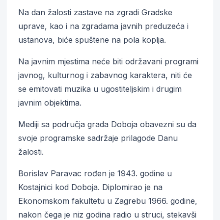
Na dan žalosti zastave na zgradi Gradske
uprave, kao i na zgradama javnih preduzeća i
ustanova, biće spuštene na pola koplja.
Na javnim mjestima neće biti održavani programi
javnog, kulturnog i zabavnog karaktera, niti će
se emitovati muzika u ugostiteljskim i drugim
javnim objektima.
Mediji sa područja grada Doboja obavezni su da
svoje programske sadržaje prilagode Danu
žalosti.
Borislav Paravac rođen je 1943. godine u
Kostajnici kod Doboja. Diplomirao je na
Ekonomskom fakultetu u Zagrebu 1966. godine,
nakon čega je niz godina radio u struci, stekavši