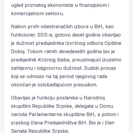
ugled priznatog ekonomiste u finansijskom i
komercijalnom sektoru.
Nakon prvih višestranačkih izbora u BiH, kao
funkcioner SDS-a, gotovo deset godina obavljao
je dužnost predsjednika Izvršnog odbora Opštine
Doboj. Tokom ratnih devedesetih godina bio je
predsjednik Kriznog štaba, preuzimajući izuzetno
zahtjevnu i odgovornu dužnost. Sudski proces
koji se odnosio na taj period njegovog rada
okončan je oslobađajućom presudom.
Obavljao je funkciju poslanika u Narodnoj
skupštini Republike Srpske, delegata u Domu
naroda Parlamentarne skupštine BiH, a potom i
srpskog člana Predsjedništva BiH. Bio je i član
Senata Republike Srpske.