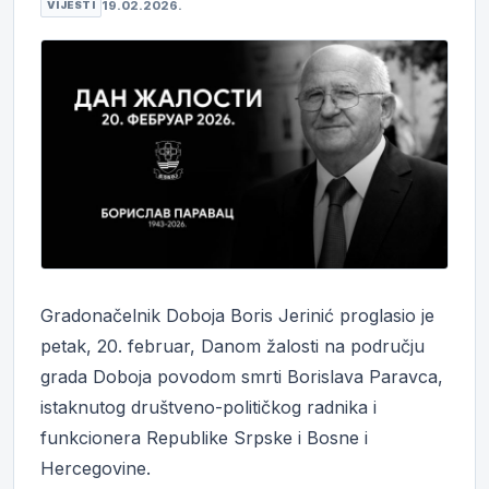
19.02.2026.
VIJESTI
Gradonačelnik Doboja Boris Jerinić proglasio je
petak, 20. februar, Danom žalosti na području
grada Doboja povodom smrti Borislava Paravca,
istaknutog društveno-političkog radnika i
funkcionera Republike Srpske i Bosne i
Hercegovine.