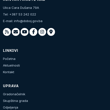
Ulica Cara Dušana 79A
Tel: +387 53 242 022
E-mail:
info@doboj.gov.ba
LINKOVI
Početna
Aktuelnosti
Kontakt
UPRAVA
Gradonačelnik
Skupština grada
Odjeljenja