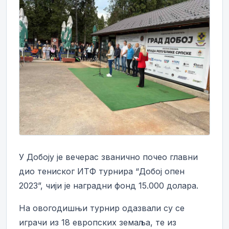
У Добоју је вечерас званично почео главни
дио тениског ИТФ турнира “Добој опен
2023”, чији је наградни фонд 15.000 долара.
На овогодишњи турнир одазвали су се
играчи из 18 европских земаља, те из