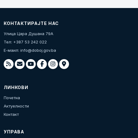
КОНТАКТИРАЈТЕ НАС
Улица Цара Душана 79А
Тел: +387 53 242 022
Е-маил:
info@doboj.gov.ba
ЛИНКОВИ
Почетна
Актуелности
Контакт
УПРАВА