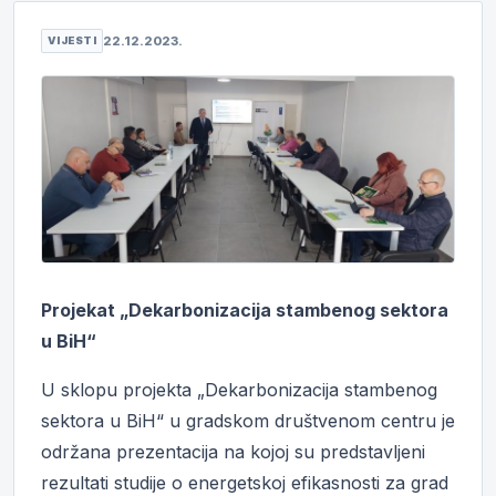
22.12.2023.
VIJESTI
Projekat „Dekarbonizacija stambenog sektora
u BiH“
U sklopu projekta „Dekarbonizacija stambenog
sektora u BiH“ u gradskom društvenom centru je
održana prezentacija na kojoj su predstavljeni
rezultati studije o energetskoj efikasnosti za grad