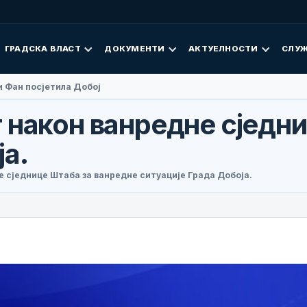
ГРАДСКА ВЛАСТ
ДОКУМЕНТИ
АКТУЕЛНОСТИ
СЛУЖ
 Фан посјетила Добој
 након ванредне сједн
а.
 сједнице Штаба за ванредне ситуације Града Добоја.