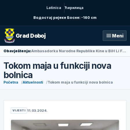
Latinica
Ћирилица
Водостај ријеке Босне: -160 cm
menu
Grad Doboj
Meni
Obavještenja:
Ambasadorka Narodne Republike Kine u BiH Li Fan posjetila Doboj
Tokom maja u funkciji nova
bolnica
Početna
Aktuelnosti
Tokom maja u funkciji nova bolnica
11.03.2024.
VIJESTI