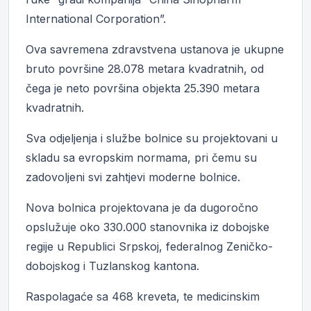
International Corporation”.
Ova savremena zdravstvena ustanova je ukupne
bruto površine 28.078 metara kvadratnih, od
čega je neto površina objekta 25.390 metara
kvadratnih.
Sva odjeljenja i službe bolnice su projektovani u
skladu sa evropskim normama, pri čemu su
zadovoljeni svi zahtjevi moderne bolnice.
Nova bolnica projektovana je da dugoročno
opslužuje oko 330.000 stanovnika iz dobojske
regije u Republici Srpskoj, federalnog Zeničko-
dobojskog i Tuzlanskog kantona.
Raspolagaće sa 468 kreveta, te medicinskim