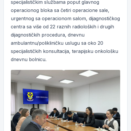
specijalističkim službama poput glavnog
operacionog bloka sa četiri operacione sale,
urgentnog sa operacionom salom, dijagnostičkog
centra sa više od 22 raznih radioloških i drugih
dijagnostičkih procedura, dnevnu
ambulantnu/polikliničku uslugu sa oko 20
specijalističkih konsultacija, terapijsku onkološku
dnevnu bolnicu.