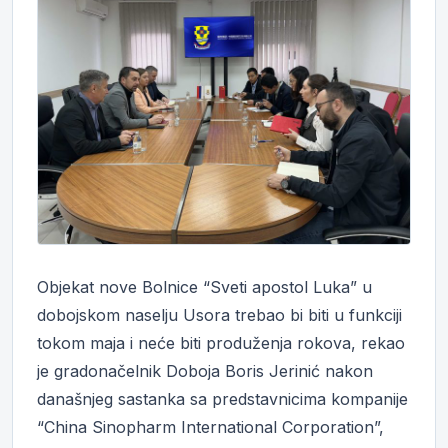
Objekat nove Bolnice “Sveti apostol Luka” u
dobojskom naselju Usora trebao bi biti u funkciji
tokom maja i neće biti produženja rokova, rekao
je gradonačelnik Doboja Boris Jerinić nakon
današnjeg sastanka sa predstavnicima kompanije
“China Sinopharm International Corporation”,