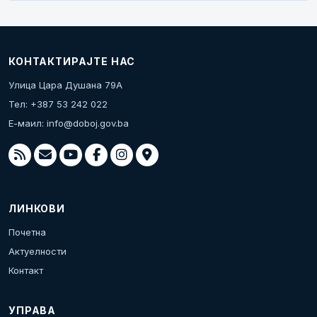
КОНТАКТИРАЈТЕ НАС
Улица Цара Душана 79А
Тел: +387 53 242 022
Е-маил:
info@doboj.gov.ba
ЛИНКОВИ
Почетна
Актуелности
Контакт
УПРАВА