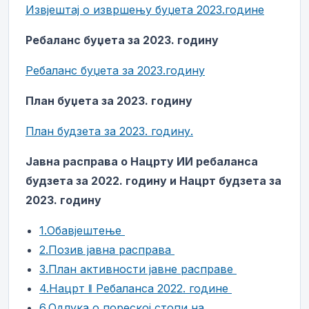
Извјештај о извршењу буџета 2023.године
Ребаланс буџета за 2023. годину
Ребаланс буџета за 2023.годину
План буџета за 2023. годину
План будзета за 2023. годину.
Јавна расправа о Нацрту ИИ ребаланса
будзета за 2022. годину и Нацрт будзета за
2023. годину
1.Обавјештење
2.Позив јавна расправа
3.План активности јавне расправе
4.Нацрт ǁ Ребаланса 2022. године
6.Одлука о пореској стопи на