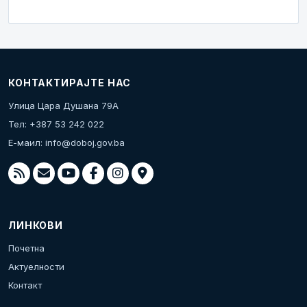
КОНТАКТИРАЈТЕ НАС
Улица Цара Душана 79А
Тел: +387 53 242 022
Е-маил:
info@doboj.gov.ba
ЛИНКОВИ
Почетна
Актуелности
Контакт