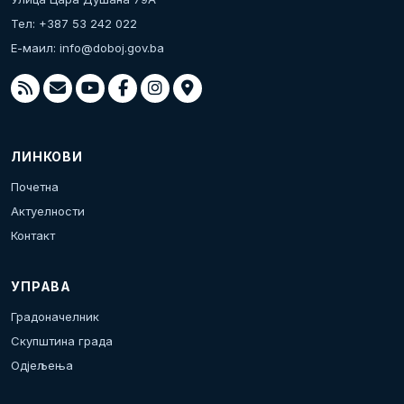
Тел: +387 53 242 022
Е-маил:
info@doboj.gov.ba
ЛИНКОВИ
Почетна
Актуелности
Контакт
УПРАВА
Градоначелник
Скупштина града
Одјељења