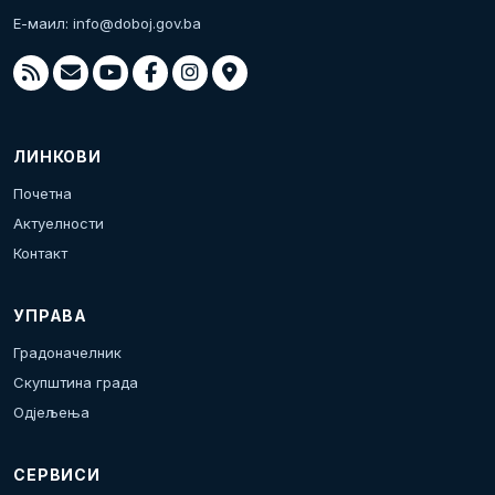
Е-маил:
info@doboj.gov.ba
ЛИНКОВИ
Почетна
Актуелности
Контакт
УПРАВА
Градоначелник
Скупштина града
Одјељења
СЕРВИСИ