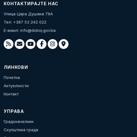
КОНТАКТИРАЈТЕ НАС
Улица Цара Душана 79А
Тел: +387 53 242 022
Е-маил:
info@doboj.gov.ba
ЛИНКОВИ
Почетна
Актуелности
Контакт
УПРАВА
Градоначелник
Скупштина града