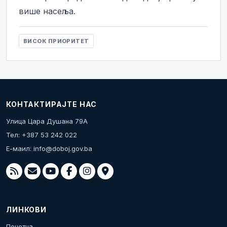
више насеља.
ВИСОК ПРИОРИТЕТ
КОНТАКТИРАЈТЕ НАС
Улица Цара Душана 79А
Тел: +387 53 242 022
Е-маил:
info@doboj.gov.ba
ЛИНКОВИ
Почетна