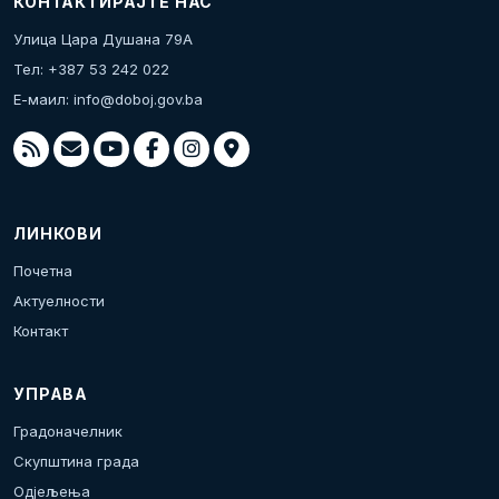
КОНТАКТИРАЈТЕ НАС
Улица Цара Душана 79А
Тел: +387 53 242 022
Е-маил:
info@doboj.gov.ba
ЛИНКОВИ
Почетна
Актуелности
Контакт
УПРАВА
Градоначелник
Скупштина града
Одјељења