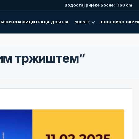
Водостај ријеке Босне: -160 cm
БЕНИ ГЛАСНИЦИ ГРАДА ДОБОЈА
УСЛУГЕ
ПОСЛОВНО ОКРУ
ким тржиштем“