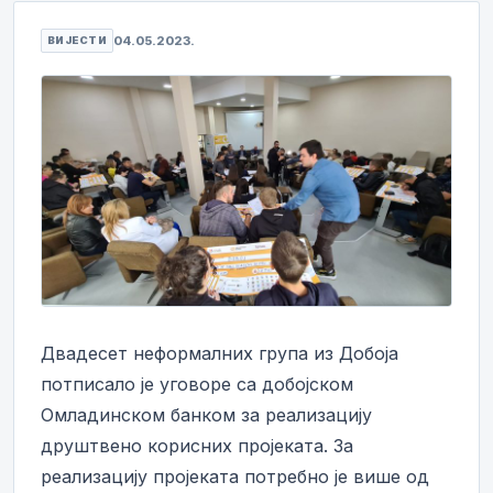
04.05.2023.
ВИЈЕСТИ
Двадесет неформалних група из Добоја
потписало је уговоре са добојском
Омладинском банком за реализацију
друштвено корисних пројеката. За
реализацију пројеката потребно је више од