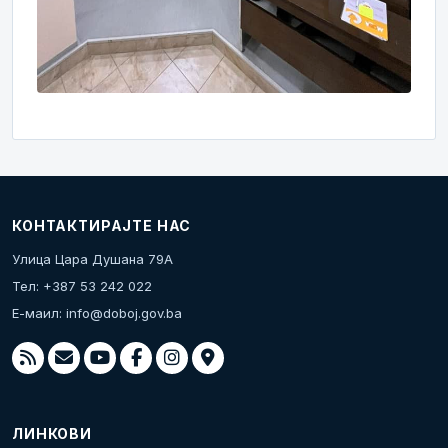
КОНТАКТИРАЈТЕ НАС
Улица Цара Душана 79А
Тел: +387 53 242 022
Е-маил:
info@doboj.gov.ba
ЛИНКОВИ