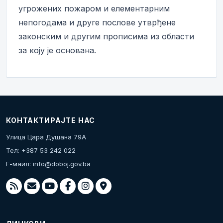
угрожених пожаром и елементарним
непогодама и друге послове утврђене
законским и другим прописима из области
за коју је основана.
КОНТАКТИРАЈТЕ НАС
Улица Цара Душана 79А
Тел: +387 53 242 022
Е-маил:
info@doboj.gov.ba