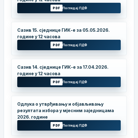
PDF
Погледај ПДФ
Сазив 15. сједнице ГИК-е за 05.05.2026.
године у 12 часова
PDF
Погледај ПДФ
Сазив 14. сједнице ГИК-е за 17.04.2026.
године у 12 часова
PDF
Погледај ПДФ
Одлука о утврђивању и објављивању
резултата избора у мјесним заједницама
2026. године
PDF
Погледај ПДФ