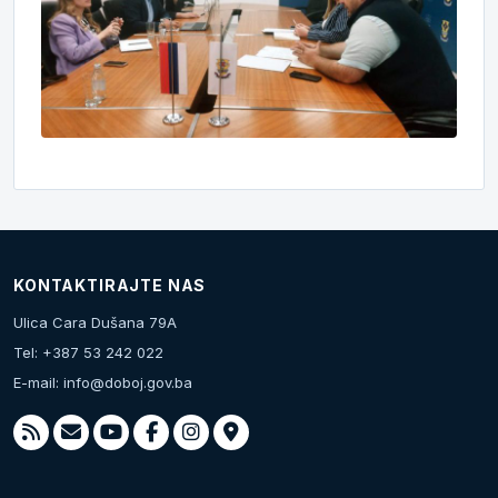
KONTAKTIRAJTE NAS
Ulica Cara Dušana 79A
Tel: +387 53 242 022
E-mail:
info@doboj.gov.ba