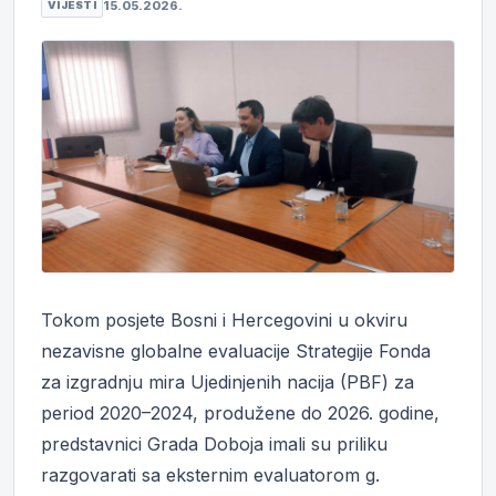
15.05.2026.
VIJESTI
Tokom posjete Bosni i Hercegovini u okviru
nezavisne globalne evaluacije Strategije Fonda
za izgradnju mira Ujedinjenih nacija (PBF) za
period 2020–2024, produžene do 2026. godine,
predstavnici Grada Doboja imali su priliku
razgovarati sa eksternim evaluatorom g.