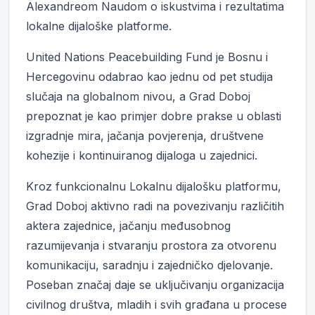
Alexandreom Naudom o iskustvima i rezultatima
lokalne dijaloške platforme.
United Nations Peacebuilding Fund je Bosnu i
Hercegovinu odabrao kao jednu od pet studija
slučaja na globalnom nivou, a Grad Doboj
prepoznat je kao primjer dobre prakse u oblasti
izgradnje mira, jačanja povjerenja, društvene
kohezije i kontinuiranog dijaloga u zajednici.
Kroz funkcionalnu Lokalnu dijalošku platformu,
Grad Doboj aktivno radi na povezivanju različitih
aktera zajednice, jačanju međusobnog
razumijevanja i stvaranju prostora za otvorenu
komunikaciju, saradnju i zajedničko djelovanje.
Poseban značaj daje se uključivanju organizacija
civilnog društva, mladih i svih građana u procese