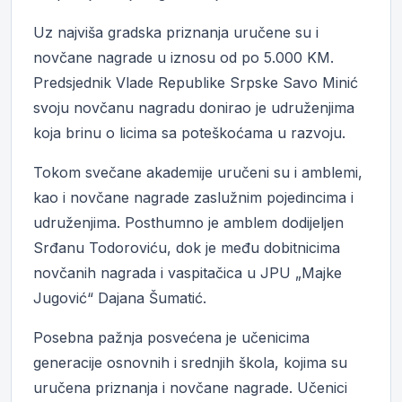
Uz najviša gradska priznanja uručene su i
novčane nagrade u iznosu od po 5.000 KM.
Predsjednik Vlade Republike Srpske Savo Minić
svoju novčanu nagradu donirao je udruženjima
koja brinu o licima sa poteškoćama u razvoju.
Tokom svečane akademije uručeni su i amblemi,
kao i novčane nagrade zaslužnim pojedincima i
udruženjima. Posthumno je amblem dodijeljen
Srđanu Todoroviću, dok je među dobitnicima
novčanih nagrada i vaspitačica u JPU „Majke
Jugović“ Dajana Šumatić.
Posebna pažnja posvećena je učenicima
generacije osnovnih i srednjih škola, kojima su
uručena priznanja i novčane nagrade. Učenici