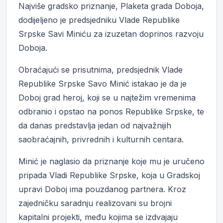
Najviše gradsko priznanje, Plaketa grada Doboja,
dodijeljeno je predsjedniku Vlade Republike
Srpske Savi Miniću za izuzetan doprinos razvoju
Doboja.
Obraćajući se prisutnima, predsjednik Vlade
Republike Srpske Savo Minić istakao je da je
Doboj grad heroj, koji se u najtežim vremenima
odbranio i opstao na ponos Republike Srpske, te
da danas predstavlja jedan od najvažnijih
saobraćajnih, privrednih i kulturnih centara.
Minić je naglasio da priznanje koje mu je uručeno
pripada Vladi Republike Srpske, koja u Gradskoj
upravi Doboj ima pouzdanog partnera. Kroz
zajedničku saradnju realizovani su brojni
kapitalni projekti, među kojima se izdvajaju