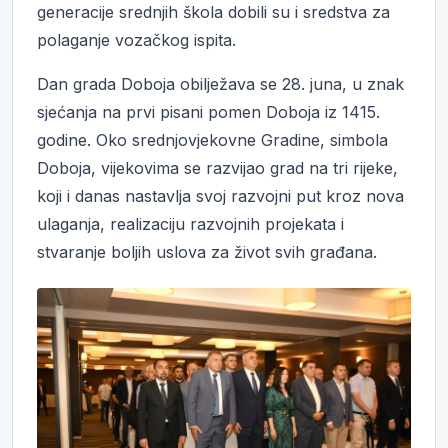
generacije srednjih škola dobili su i sredstva za
polaganje vozačkog ispita.
Dan grada Doboja obilježava se 28. juna, u znak
sjećanja na prvi pisani pomen Doboja iz 1415.
godine. Oko srednjovjekovne Gradine, simbola
Doboja, vijekovima se razvijao grad na tri rijeke,
koji i danas nastavlja svoj razvojni put kroz nova
ulaganja, realizaciju razvojnih projekata i
stvaranje boljih uslova za život svih građana.