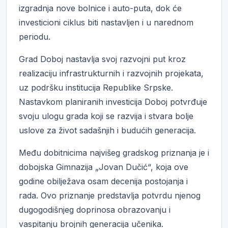
izgradnja nove bolnice i auto-puta, dok će
investicioni ciklus biti nastavljen i u narednom
periodu.
Grad Doboj nastavlja svoj razvojni put kroz
realizaciju infrastrukturnih i razvojnih projekata,
uz podršku institucija Republike Srpske.
Nastavkom planiranih investicija Doboj potvrđuje
svoju ulogu grada koji se razvija i stvara bolje
uslove za život sadašnjih i budućih generacija.
Među dobitnicima najvišeg gradskog priznanja je i
dobojska Gimnazija „Jovan Dučić“, koja ove
godine obilježava osam decenija postojanja i
rada. Ovo priznanje predstavlja potvrdu njenog
dugogodišnjeg doprinosa obrazovanju i
vaspitanju brojnih generacija učenika.