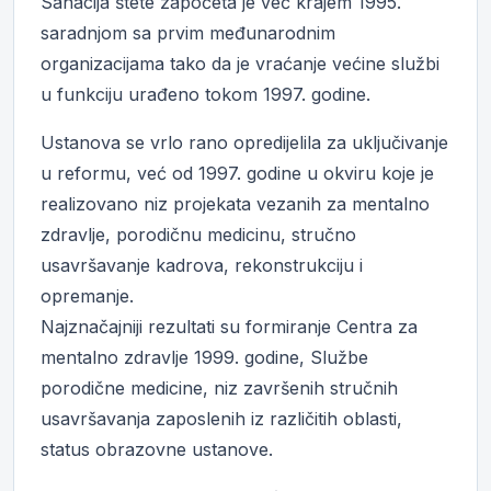
Sanacija štete započeta je već krajem 1995.
saradnjom sa prvim međunarodnim
organizacijama tako da je vraćanje većine službi
u funkciju urađeno tokom 1997. godine.
Ustanova se vrlo rano opredijelila za uključivanje
u reformu, već od 1997. godine u okviru koje je
realizovano niz projekata vezanih za mentalno
zdravlje, porodičnu medicinu, stručno
usavršavanje kadrova, rekonstrukciju i
opremanje.
Najznačajniji rezultati su formiranje Centra za
mentalno zdravlje 1999. godine, Službe
porodične medicine, niz završenih stručnih
usavršavanja zaposlenih iz različitih oblasti,
status obrazovne ustanove.