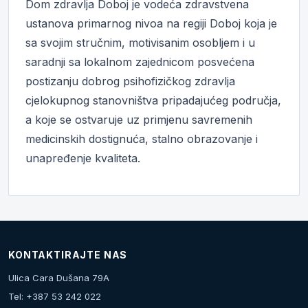
Dom zdravlja Doboj je vodeća zdravstvena
ustanova primarnog nivoa na regiji Doboj koja je
sa svojim stručnim, motivisanim osobljem i u
saradnji sa lokalnom zajednicom posvećena
postizanju dobrog psihofizičkog zdravlja
cjelokupnog stanovništva pripadajućeg područja,
a koje se ostvaruje uz primjenu savremenih
medicinskih dostignuća, stalno obrazovanje i
unapređenje kvaliteta.
KONTAKTIRAJTE NAS
Ulica Cara Dušana 79A
Tel: +387 53 242 022