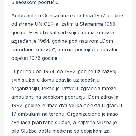
u seoskom području.
Ambulanta u Osječanima izgrađena 1952. godine
od strane UNICEF-a, zatim u Stanarima 1958.
godine. Prvi objekat sadašnjeg doma zdravlja
izgrađen je 1964. godine pod nazivom „Dom
narodnog zdravlja“, a drugi postojeći centralni
objekat 1976 godine.
U periodu od 1964. do 1992. godine uz razvoj
svih službi u domu zdavlja uz tadašnju
organizaciju, tekao je razvoj i izgradnja mreže
ambulanti na seoskom području. Dom zdravlja
1992. godine je imao dva velika objekta u gradu i
17 ambulanti na terenu. Organizaciono je imao
sve tada planirane službe, a najveća služba je
bila Služba opšte medicine sa odsjekom za