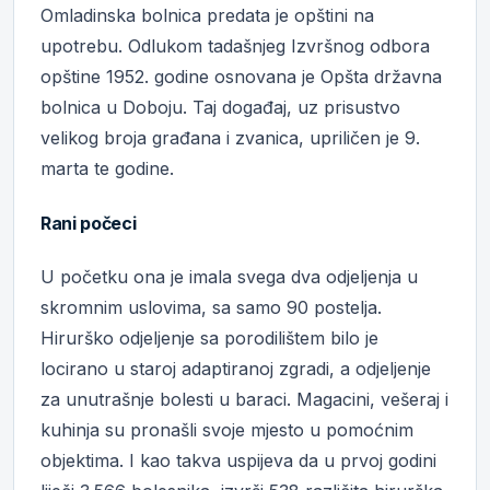
Omladinska bolnica predata je opštini na
upotrebu. Odlukom tadašnjeg Izvršnog odbora
opštine 1952. godine osnovana je Opšta državna
bolnica u Doboju. Taj događaj, uz prisustvo
velikog broja građana i zvanica, upriličen je 9.
marta te godine.
Rani počeci
U početku ona je imala svega dva odjeljenja u
skromnim uslovima, sa samo 90 postelja.
Hirurško odjeljenje sa porodilištem bilo je
locirano u staroj adaptiranoj zgradi, a odjeljenje
za unutrašnje bolesti u baraci. Magacini, vešeraj i
kuhinja su pronašli svoje mjesto u pomoćnim
objektima. I kao takva uspijeva da u prvoj godini