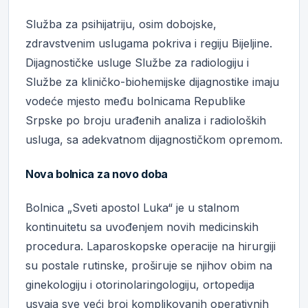
Služba za psihijatriju, osim dobojske,
zdravstvenim uslugama pokriva i regiju Bijeljine.
Dijagnostičke usluge Službe za radiologiju i
Službe za kliničko-biohemijske dijagnostike imaju
vodeće mjesto među bolnicama Republike
Srpske po broju urađenih analiza i radioloških
usluga, sa adekvatnom dijagnostičkom opremom.
Nova bolnica za novo doba
Bolnica „Sveti apostol Luka“ je u stalnom
kontinuitetu sa uvođenjem novih medicinskih
procedura. Laparoskopske operacije na hirurgiji
su postale rutinske, proširuje se njihov obim na
ginekologiju i otorinolaringologiju, ortopedija
usvaja sve veći broj komplikovanih operativnih