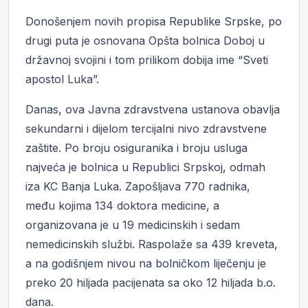
Donošenjem novih propisa Republike Srpske, po
drugi puta je osnovana Opšta bolnica Doboj u
državnoj svojini i tom prilikom dobija ime “Sveti
apostol Luka”.
Danas, ova Javna zdravstvena ustanova obavlja
sekundarni i dijelom tercijalni nivo zdravstvene
zaštite. Po broju osiguranika i broju usluga
najveća je bolnica u Republici Srpskoj, odmah
iza KC Banja Luka. Zapošljava 770 radnika,
među kojima 134 doktora medicine, a
organizovana je u 19 medicinskih i sedam
nemedicinskih službi. Raspolaže sa 439 kreveta,
a na godišnjem nivou na bolničkom liječenju je
preko 20 hiljada pacijenata sa oko 12 hiljada b.o.
dana.