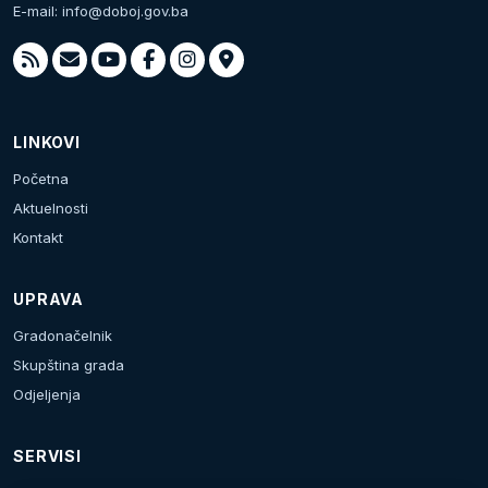
E-mail:
info@doboj.gov.ba
LINKOVI
Početna
Aktuelnosti
Kontakt
UPRAVA
Gradonačelnik
Skupština grada
Odjeljenja
SERVISI