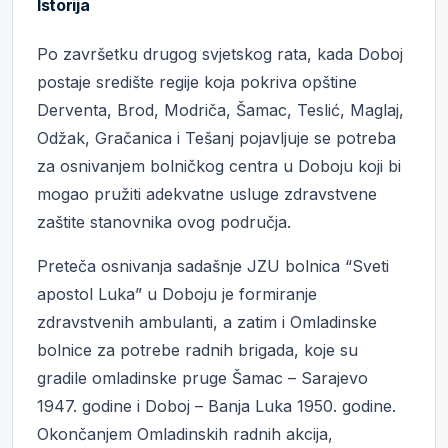
Istorija
Po završetku drugog svjetskog rata, kada Doboj
postaje središte regije koja pokriva opštine
Derventa, Brod, Modriča, Šamac, Teslić, Maglaj,
Odžak, Gračanica i Tešanj pojavljuje se potreba
za osnivanjem bolničkog centra u Doboju koji bi
mogao pružiti adekvatne usluge zdravstvene
zaštite stanovnika ovog područja.
Preteča osnivanja sadašnje JZU bolnica “Sveti
apostol Luka” u Doboju je formiranje
zdravstvenih ambulanti, a zatim i Omladinske
bolnice za potrebe radnih brigada, koje su
gradile omladinske pruge Šamac – Sarajevo
1947. godine i Doboj – Banja Luka 1950. godine.
Okončanjem Omladinskih radnih akcija,