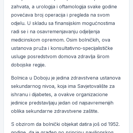
zahvata, a urologija i oftamologija svake godine
povećava broj operacija i pregleda na svom
odjelu. U skladu sa finansijskim mogućnostima
radi se i na osavremenjavanju odjeljenja
medicinskom opremom. Osim bolničkih, ova
ustanova pruža i konsultativno-specijalističke
usluge posredstvom domova zdravlja širom
dobojske regije.
Bolnica u Doboju je jedina zdravstvena ustanova
sekundarnog nivoa, koja ima Savjetovalište za
ishranu i dijabetes, a ovakve organizacione
jedinice predstavljaju jedan od najsavremenijih
oblika sekundarne zdravstvene zaštite.
S obzirom da bolnički objekat datira još od 1952.
godine, da je građen po principu paviljonskog