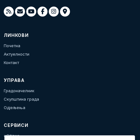
ЛИНКОВИ
Почетна
Актуелности
Контакт
УПРАВА
Градоначелник
Скупштина града
Одјељења
СЕРВИСИ
eCitizen