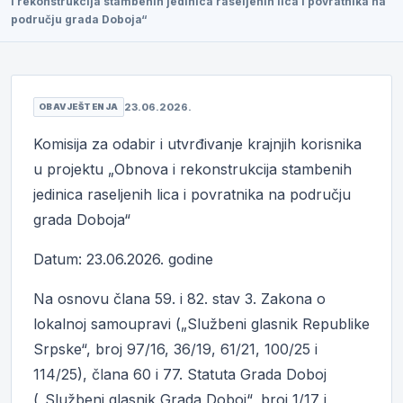
i rekonstrukcija stambenih jedinica raseljenih lica i povratnika na
području grada Doboja“
23.06.2026.
OBAVJEŠTENJA
Komisija za odabir i utvrđivanje krajnjih korisnika
u projektu „Obnova i rekonstrukcija stambenih
jedinica raseljenih lica i povratnika na području
grada Doboja“
Datum: 23.06.2026. godine
Na osnovu člana 59. i 82. stav 3. Zakona o
lokalnoj samoupravi („Službeni glasnik Republike
Srpske“, broj 97/16, 36/19, 61/21, 100/25 i
114/25), člana 60 i 77. Statuta Grada Doboj
(„Službeni glasnik Grada Doboj“, broj 1/17 i