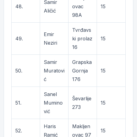
Samir
48.
ovac
15
Aličić
98A
Tvrđavs
Emir
49.
ki prolaz
15
Neziri
16
Samir
Grapska
50.
Muratovi
Gornja
15
ć
176
Sanel
Ševarlije
51.
Mumino
15
273
vić
Haris
Makljen
52.
15
Ramić
ovac 97