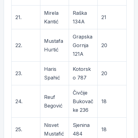
Mirela
Raška
21.
21
Kantić
134A
Grapska
Mustafa
22.
Gornja
20
Hurtić
121A
Haris
Kotorsk
23.
20
Spahić
o 787
Čivčije
Reuf
24.
Bukovač
18
Begović
ke 236
Nisvet
Sjenina
25.
18
Mustafić
484