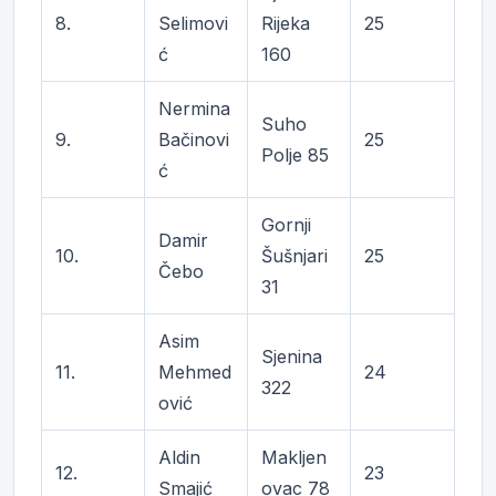
8.
Selimovi
Rijeka
25
ć
160
Nermina
Suho
9.
Bačinovi
25
Polje 85
ć
Gornji
Damir
10.
Šušnjari
25
Čebo
31
Asim
Sjenina
11.
Mehmed
24
322
ović
Aldin
Makljen
12.
23
Smajić
ovac 78