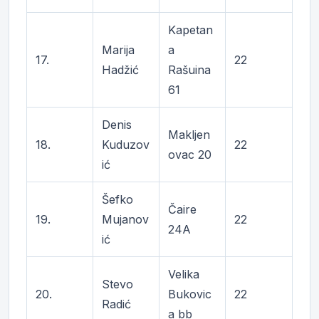
Kapetan
Marija
a
17.
22
Hadžić
Rašuina
61
Denis
Makljen
18.
Kuduzov
22
ovac 20
ić
Šefko
Čaire
19.
Mujanov
22
24A
ić
Velika
Stevo
20.
Bukovic
22
Radić
a bb