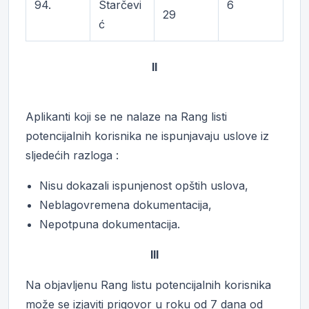
94.
Starčevi
6
29
ć
II
Aplikanti koji se ne nalaze na Rang listi
potencijalnih korisnika ne ispunjavaju uslove iz
sljedećih razloga :
Nisu dokazali ispunjenost opštih uslova,
Neblagovremena dokumentacija,
Nepotpuna dokumentacija.
III
Na objavljenu Rang listu potencijalnih korisnika
može se izjaviti prigovor u roku od 7 dana od