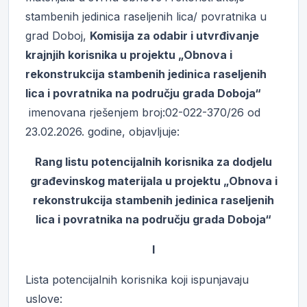
stambenih jedinica raseljenih lica/ povratnika u
grad Doboj,
Komisija za odabir i utvrđivanje
krajnjih korisnika u projektu „Obnova i
rekonstrukcija stambenih jedinica raseljenih
lica i povratnika na području grada Doboja“
imenovana rješenjem broj:02-022-370/26 od
23.02.2026. godine, objavljuje:
Rang listu potencijalnih korisnika za dodjelu
građevinskog materijala u projektu
„
Obnova i
rekonstrukcija stambenih jedinica raseljenih
lica i povratnika na području grada Doboja
“
I
Lista potencijalnih korisnika koji ispunjavaju
uslove: