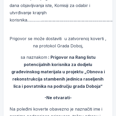
dana objavljivanja iste, Komisiji za odabir i
utvrđivanje krajnjih
korisnika…………
………………………………………………
Prigovor se može dostaviti u zatvorenoj koverti ,
na protokol Grada Doboj,
sa naznakom
: Prigovor na
Rang listu
potencijalnih korisnika za dodjelu
građevinskog materijala u projektu
„
Obnova i
rekonstrukcija stambenih jedinica raseljenih
lica i povratnika na području grada Doboja
“
-Ne otvarati-
Na poleđini koverte obavezno je naznačiti ime i