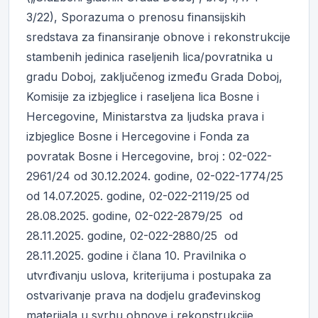
3/22), Sporazuma o prenosu finansijskih
sredstava za finansiranje obnove i rekonstrukcije
stambenih jedinica raseljenih lica/povratnika u
gradu Doboj, zaključenog između Grada Doboj,
Komisije za izbjeglice i raseljena lica Bosne i
Hercegovine, Ministarstva za ljudska prava i
izbjeglice Bosne i Hercegovine i Fonda za
povratak Bosne i Hercegovine, broj : 02-022-
2961/24 od 30.12.2024. godine, 02-022-1774/25
od 14.07.2025. godine, 02-022-2119/25 od
28.08.2025. godine, 02-022-2879/25 od
28.11.2025. godine, 02-022-2880/25 od
28.11.2025. godine i člana 10. Pravilnika o
utvrđivanju uslova, kriterijuma i postupaka za
ostvarivanje prava na dodjelu građevinskog
materijala u svrhu obnove i rekonstrukcije