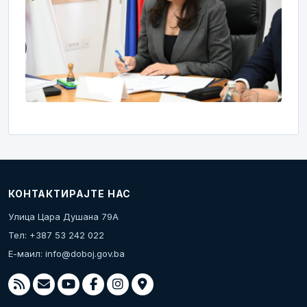
КОНТАКТИРАЈТЕ НАС
Улица Цара Душана 79А
Тел: +387 53 242 022
Е-маил:
info@doboj.gov.ba