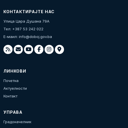
КОНТАКТИРАЈТЕ НАС
Улица Цара Душана 79А
Тел: +387 53 242 022
Е-маил:
info@doboj.gov.ba
ЛИНКОВИ
Почетна
Актуелности
Контакт
УПРАВА
Градоначелник