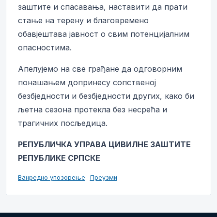
заштите и спасавања, наставити да прати
стање на терену и благовремено
обавјештава јавност о свим потенцијалним
опасностима.
Апелујемо на све грађане да одговорним
понашањем допринесу сопственој
безбједности и безбједности других, како би
љетна сезона протекла без несрећа и
трагичних посљедица.
РЕПУБЛИЧКА УПРАВА ЦИВИЛНЕ ЗАШТИТЕ
РЕПУБЛИКЕ СРПСКЕ
Ванредно упозорење
Преузми