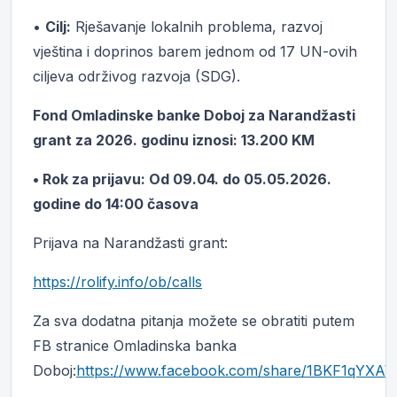
•
Cilj:
Rješavanje lokalnih problema, razvoj
vještina i doprinos barem jednom od 17 UN-ovih
ciljeva održivog razvoja (SDG).
Fond Omladinske banke Doboj za Narandžasti
grant za 2026. godinu iznosi: 13.200 KM
• Rok za prijavu: Od 09.04. do 05.05.2026.
godine do 14:00 časova
Prijava na Narandžasti grant:
https://rolify.info/ob/calls
Za sva dodatna pitanja možete se obratiti putem
FB stranice Omladinska banka
Doboj:
https://www.facebook.com/share/1BKF1qYXAW