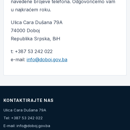
navedene brojeve telefona. Odgovorićemo vam
u najkraćem roku.
Ulica Cara Dušana 79A
74000 Doboj
Republika Srpska, BiH
t: +387 53 242 022
e-mail:
info@doboj.gov.ba
KONTAKTIRAJTE NAS
Ulica Cara Dušana 79A
Tel: +387 53 242 022
E-mail:
info@doboj.gov.ba