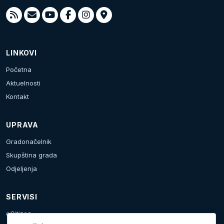
LINKOVI
Početna
Aktuelnosti
Kontakt
UPRAVA
Gradonačelnik
Skupština grada
Odjeljenja
SERVISI
eCitizen