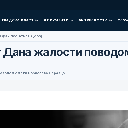
ГРАДСКА ВЛАСТ
ДОКУМЕНТИ
АКТУЕЛНОСТИ
СЛУЖ
 Фан посјетила Добој
 Дана жалости поводо
поводом смрти Борислава Паравца