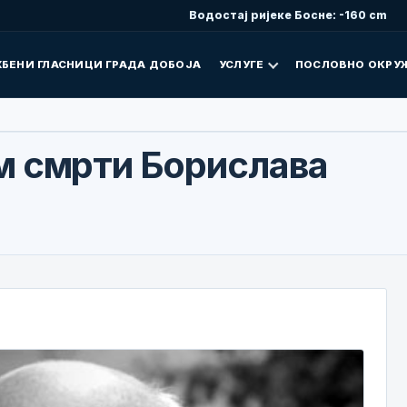
Водостај ријеке Босне: -160 cm
БЕНИ ГЛАСНИЦИ ГРАДА ДОБОЈА
УСЛУГЕ
ПОСЛОВНО ОКРУ
м смрти Борислава