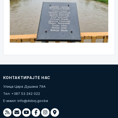
КОНТАКТИРАЈТЕ НАС
Улица Цара Душана 79А
Тел: +387 53 242 022
Е-маил:
info@doboj.gov.ba