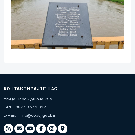
КОНТАКТИРАЈТЕ НАС
Улица Цара Душана 79А
Тел: +387 53 242 022
Е-маил:
info@doboj.gov.ba