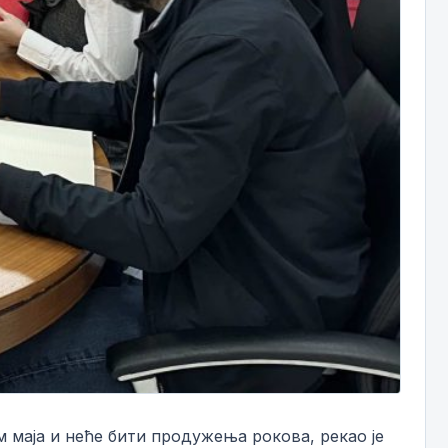
м маја и неће бити продужења рокова, рекао је