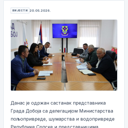
20.05.2026.
ВИЈЕСТИ
Данас је одржан састанак представника
Града Добоја са делегацијом Министарства
пољопривреде, шумарства и водопривреде
Републике Српске и представницима