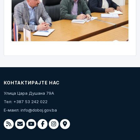
КОНТАКТИРАЈТЕ НАС
Улица Цара Душана 79А
Тел: +387 53 242 022
Е-маил:
info@doboj.gov.ba