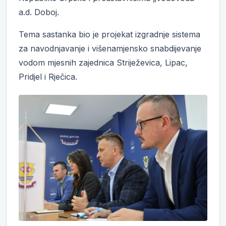
a.d. Doboj.
Tema sastanka bio je projekat izgradnje sistema
za navodnjavanje i višenamjensko snabdijevanje
vodom mjesnih zajednica Striježevica, Lipac,
Pridjel i Rječica.