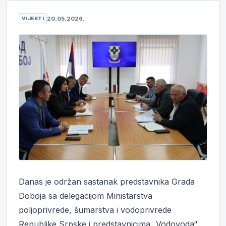
20.05.2026.
VIJESTI
Danas je održan sastanak predstavnika Grada
Doboja sa delegacijom Ministarstva
poljoprivrede, šumarstva i vodoprivrede
Republike Srpske i predstavnicima „Vodovoda“