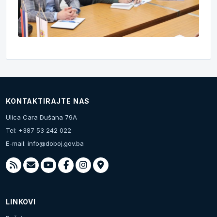
KONTAKTIRAJTE NAS
Ulica Cara Dušana 79A
Tel: +387 53 242 022
E-mail:
info@doboj.gov.ba
LINKOVI