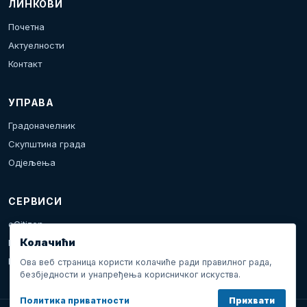
ЛИНКОВИ
Почетна
Актуелности
Контакт
УПРАВА
Градоначелник
Скупштина града
Одјељења
СЕРВИСИ
eCitizen
Колачићи
Пријава проблема
Календар дешавања
Ова веб страница користи колачиће ради правилног рада,
безбједности и унапређења корисничког искуства.
Политика приватности
Прихвати