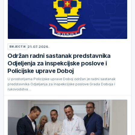
21.07.2026.
ВИЈЕСТИ
Održan radni sastanak predstavnika
Odjeljenja za inspekcijske poslove i
Policijske uprave Doboj
U prostorijama Policijske uprave Doboj održan je radni sastanak
predstavnika Odjeljenja za inspekcijske poslove Grada Doboja i
rukovodstva…