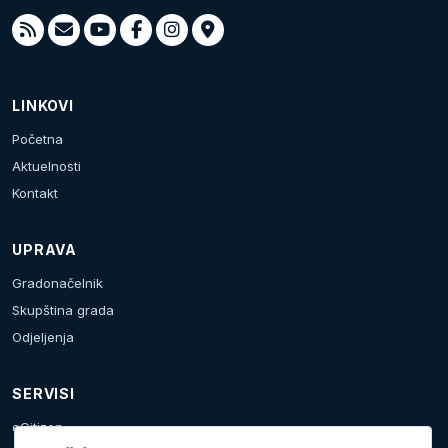
LINKOVI
Početna
Aktuelnosti
Kontakt
UPRAVA
Gradonačelnik
Skupština grada
Odjeljenja
SERVISI
eCitizen