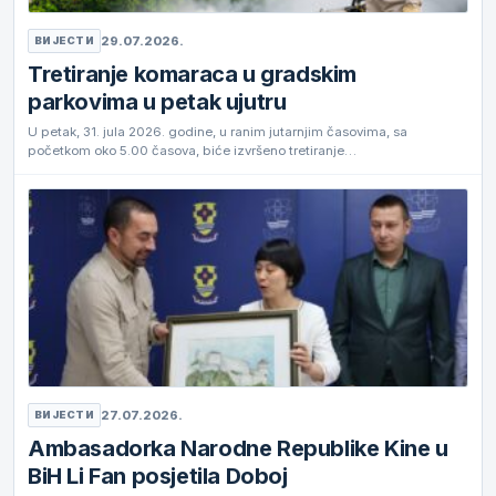
29.07.2026.
ВИЈЕСТИ
Tretiranje komaraca u gradskim
parkovima u petak ujutru
U petak, 31. jula 2026. godine, u ranim jutarnjim časovima, sa
početkom oko 5.00 časova, biće izvršeno tretiranje…
27.07.2026.
ВИЈЕСТИ
Ambasadorka Narodne Republike Kine u
BiH Li Fan posjetila Doboj