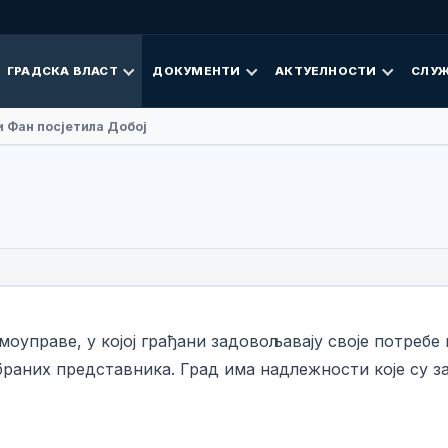
ГРАДСКА ВЛАСТ
ДОКУМЕНТИ
АКТУЕЛНОСТИ
СЛУЖ
 Фан посјетила Добој
амоуправе, у којој грађани задовољавају своје потребе
браних представника. Град има надлежности које су 