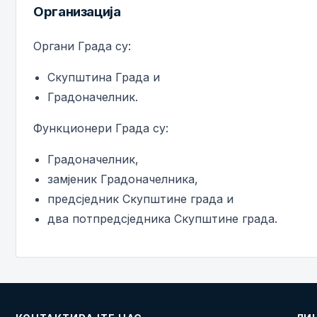
Организација
Органи Града су:
Скупштина Града и
Градоначелник.
Функционери Града су:
Градоначелник,
замјеник Градоначелника,
предсједник Скупштине града и
два потпредсједника Скупштине града.