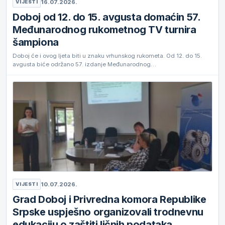
16.07.2026.
VIJESTI
Doboj od 12. do 15. avgusta domaćin 57.
Međunarodnog rukometnog TV turnira
šampiona
Doboj će i ovog ljeta biti u znaku vrhunskog rukometa. Od 12. do 15.
avgusta biće održano 57. izdanje Međunarodnog…
10.07.2026.
VIJESTI
Grad Doboj i Privredna komora Republike
Srpske uspješno organizovali trodnevnu
edukaciju o zaštiti ličnih podataka