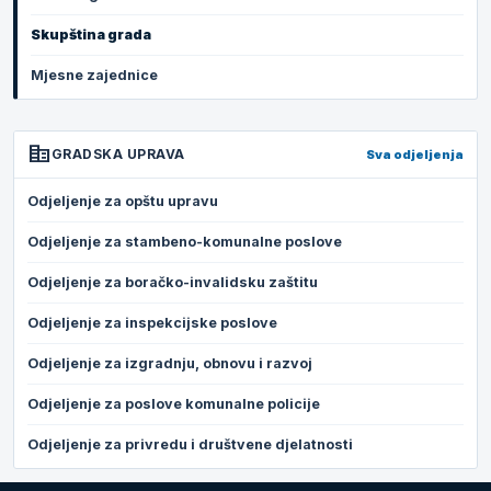
Skupština grada
Mjesne zajednice
corporate_fare
GRADSKA UPRAVA
Sva odjeljenja
Odjeljenje za opštu upravu
Odjeljenje za stambeno-komunalne poslove
Odjeljenje za boračko-invalidsku zaštitu
Odjeljenje za inspekcijske poslove
Odjeljenje za izgradnju, obnovu i razvoj
Odjeljenje za poslove komunalne policije
Odjeljenje za privredu i društvene djelatnosti