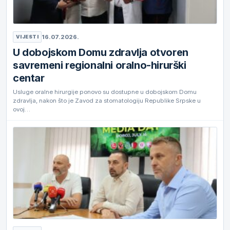
16.07.2026.
VIJESTI
U dobojskom Domu zdravlja otvoren
savremeni regionalni oralno-hirurški
centar
Usluge oralne hirurgije ponovo su dostupne u dobojskom Domu
zdravlja, nakon što je Zavod za stomatologiju Republike Srpske u
ovoj…