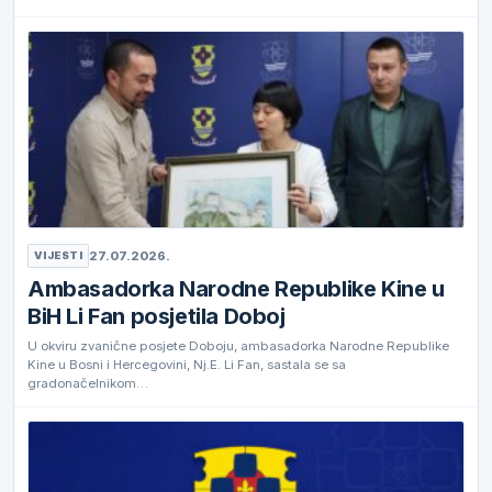
27.07.2026.
VIJESTI
Ambasadorka Narodne Republike Kine u
BiH Li Fan posjetila Doboj
U okviru zvanične posjete Doboju, ambasadorka Narodne Republike
Kine u Bosni i Hercegovini, Nj.E. Li Fan, sastala se sa
gradonačelnikom…