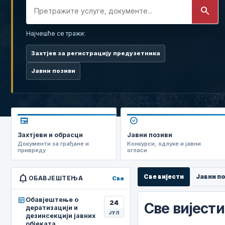
search
Најчешће се тражи:
Захтјев за регистрацију предузетника
Јавни позиви
newspaper
check_circle
Захтјеви и обрасци
Јавни позиви
Документи за грађане и
Конкурси, одлуке и јавни
привреду
огласи
notifications
Све вијести
Јавни п
ОБАВЈЕШТЕЊА
Сва
article
Обавјештење о
24
Све вијести
дератизацији и
ЈУЛ
дезинсекцији јавних
објеката