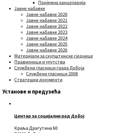
Пријемна канцеларија
Јавне набавке
Јавне набавке 2020
Јавне набавке 2021
Јавне набавке 2022
Јавне набавке 2023
Јавне набавке 2024
Јавне набавке 2025
Јавне набавке 2026
Материјали за скупштинске сједнице
Правилници и упутства
Службени гласници града Добоја
Службени гласници 2008
Стратешки документи
Установе и предузећа
Центар за социјални рад Добој
Краља Драгутина 60