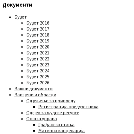
Документи
Буџет
Буџет 2016
Буџет 2017
Буџет 2018
Буџет 2019
Буџет 2020
Буџет 2021
Буџет 2022
Буџет 2023
Буџет 2024
Буџет 2025
Буџет 2026
Важни документи
Захтјеви и обрасци
Одјељење за привреду
Регистрација предузетника
Одсјек за људске ресурсе
Општа управа
Грађанска стања
Матична канцеларија