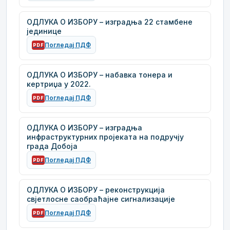
ОДЛУКА О ИЗБОРУ – изградња 22 стамбене
јединице
Погледај ПДФ
PDF
ОДЛУКА О ИЗБОРУ – набавка тонера и
кертриџа у 2022.
Погледај ПДФ
PDF
ОДЛУКА О ИЗБОРУ – изградња
инфраструктурних пројеката на подручју
града Добоја
Погледај ПДФ
PDF
ОДЛУКА О ИЗБОРУ – реконструкција
свјетлосне саобраћајне сигнализације
Погледај ПДФ
PDF