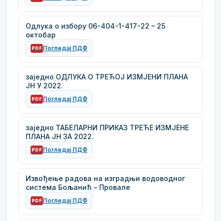
Одлука о избору 06-404-1-417-22 – 25
октобар
Погледај ПДФ
PDF
заједно ОДЛУКА О ТРЕЋОЈ ИЗМЈЕНИ ПЛАНА
ЈН У 2022.
Погледај ПДФ
PDF
заједно ТАБЕЛАРНИ ПРИКАЗ ТРЕЋЕ ИЗМЈЕНЕ
ПЛАНА ЈН ЗА 2022.
Погледај ПДФ
PDF
Извођење радова на изградњи водоводног
система Бољанић – Провале
Погледај ПДФ
PDF