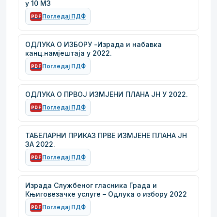
у 10 МЗ
Погледај ПДФ
PDF
ОДЛУКА О ИЗБОРУ -Израда и набавка
канц.намјештаја у 2022.
Погледај ПДФ
PDF
ОДЛУКА О ПРВОЈ ИЗМЈЕНИ ПЛАНА ЈН У 2022.
Погледај ПДФ
PDF
ТАБЕЛАРНИ ПРИКАЗ ПРВЕ ИЗМЈЕНЕ ПЛАНА ЈН
ЗА 2022.
Погледај ПДФ
PDF
Израда Службеног гласника Града и
Књиговезачке услуге – Одлука о избору 2022
Погледај ПДФ
PDF