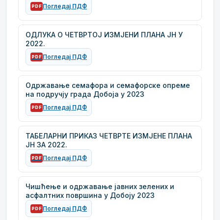
Погледај ПДФ
PDF
ОДЛУКА О ЧЕТВРТОЈ ИЗМЈЕНИ ПЛАНА ЈН У
2022.
Погледај ПДФ
PDF
Одржавање семафора и семафорске опреме
на подручју града Добоја у 2023
Погледај ПДФ
PDF
ТАБЕЛАРНИ ПРИКАЗ ЧЕТВРТЕ ИЗМЈЕНЕ ПЛАНА
ЈН ЗА 2022.
Погледај ПДФ
PDF
Чишћење и одржавање јавних зелених и
асфалтних површина у Добоју 2023
Погледај ПДФ
PDF