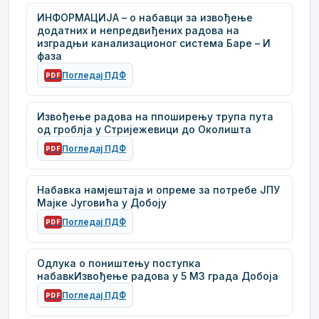
ИНФОРМАЦИЈА – о набавци за извођење
додатних и непредвиђених радова на
изградњи канализационог система Баре – И
фаза
Погледај ПДФ
PDF
Извођење радова на ппоширењу трупа пута
од гроблја у Стријежевици до Околишта
Погледај ПДФ
PDF
Набавка намјештаја и опреме за потребе ЈПУ
Мајке Југовића у Добоју
Погледај ПДФ
PDF
Одлука о поништењу поступка
набавкИзвођење радова у 5 МЗ града Добоја
Погледај ПДФ
PDF