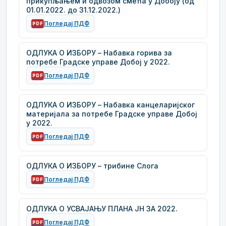
прикупљањем и одвозом смећа у Добоју (од
01.01.2022. до 31.12.2022.)
Погледај ПДФ
PDF
ОДЛУКА О ИЗБОРУ – Набавка горива за
потребе Градске управе Добој у 2022.
Погледај ПДФ
PDF
ОДЛУКА О ИЗБОРУ – Набавка канцеларијског
материјала за потребе Градске управе Добој
у 2022.
Погледај ПДФ
PDF
ОДЛУКА О ИЗБОРУ – трибине Слога
Погледај ПДФ
PDF
ОДЛУКА О УСВАЈАЊУ ПЛАНА ЈН ЗА 2022.
Погледај ПДФ
PDF