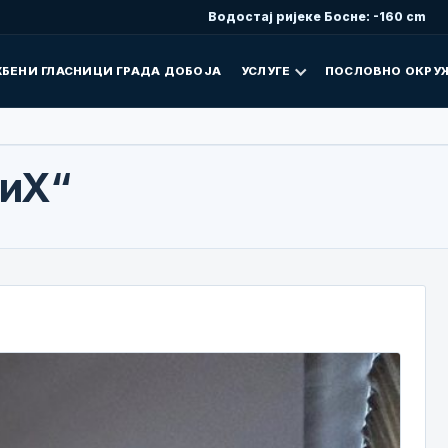
Водостај ријеке Босне: -160 cm
БЕНИ ГЛАСНИЦИ ГРАДА ДОБОЈА
УСЛУГЕ
ПОСЛОВНО ОКРУ
БиХ“