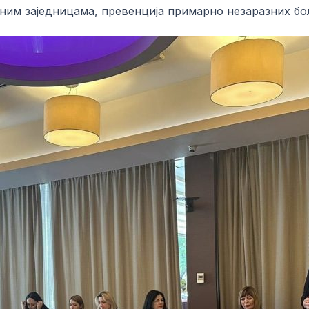
ним заједницама, превенција примарно незаразних бол