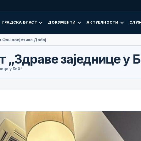
ГРАДСКА ВЛАСТ
ДОКУМЕНТИ
АКТУЕЛНОСТИ
СЛУЖ
 Фан посјетила Добој
 „Здраве заједнице у 
ице у БиХ“