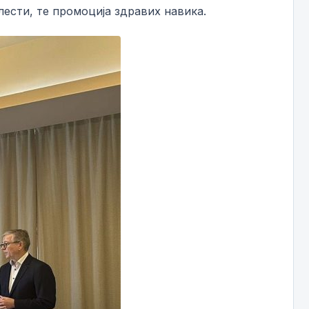
ести, те промоција здравих навика.