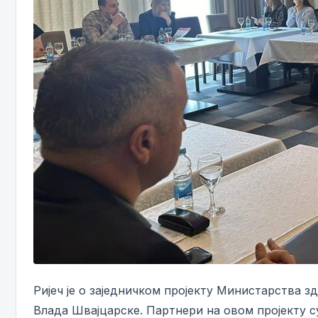
Ријеч је о заједничком пројекту Министарства 
Влада Швајцарске. Партнери на овом пројекту с